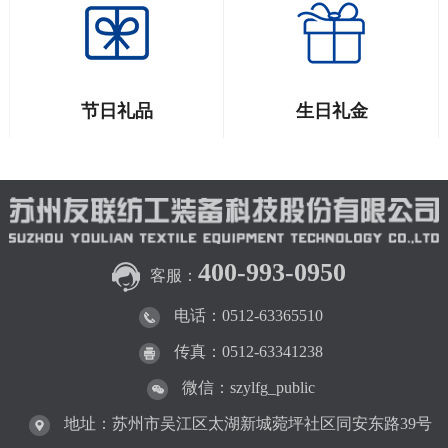
节日礼品
生日礼金
400-993-0950
客服：
电话：0512-63365510
传真：0512-63341238
微信：szylfg_public
地址：苏州市吴江区太湖新城菀坪社区同安东路39号