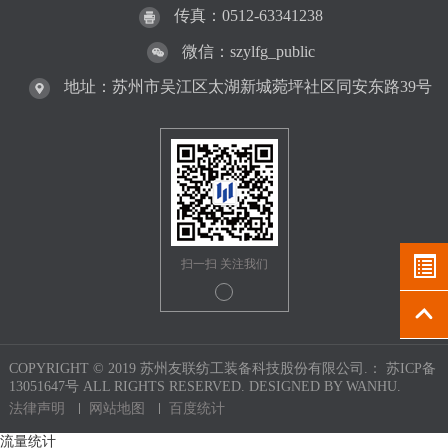
传真：0512-63341238
微信：szylfg_public
地址：苏州市吴江区太湖新城菀坪社区同安东路39号
扫一扫 关注我们
COPYRIGHT © 2019 苏州友联纺工装备科技股份有限公司.：
苏ICP备
13051647号
ALL RIGHTS RESERVED. DESIGNED BY
WANHU.
法律声明
网站地图
百度统计
流量统计