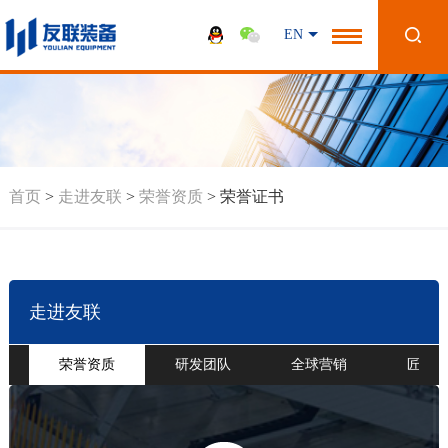
EN
首页
>
走进友联
>
荣誉资质
>
荣誉证书
走进友联
荣誉资质
研发团队
全球营销
匠心