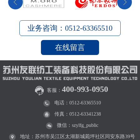
业务咨询：0512-63365510
在线留言
400-993-0950
客服：
电话：0512-63365510
传真：0512-63341238
微信：szylfg_public
地址：苏州市吴江区太湖新城菀坪社区同安东路39号