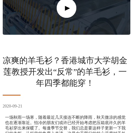
​凉爽的羊毛衫？香港城市大学胡金
莲教授开发出“反常”的羊毛衫，一
年四季都能穿！
2020-09-21
一场秋雨一场寒，随着最近几天接连不断的降雨，秋天微凉的感觉
也在逐渐靠近。怕冷的朋友们或许已经开始考虑把压箱底许久的羊
毛衫穿出来保暖了。每逢季节交替，我们总是要这样子更新一下我