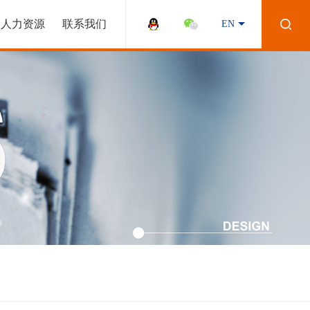
人力资源
联系我们
EN