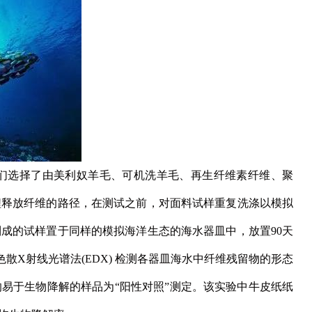
们选择了由美利奴羊毛、可机洗羊毛、再生纤维素纤维、聚
程释放纤维的路径，在测试之前，对面料试样重复洗涤以模拟
成的试样置于同样的模拟海洋生态的海水器皿中，放置90天
散X射线光谱法(EDX) 检测各器皿海水中纤维残留物的形态
易于生物降解的样品为“阳性对照”测定。该实验中牛皮纸纸