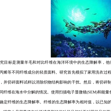
究目标是测量羊毛和对比纤维在海洋环境中的生态降解率，他
丙烯等不同纤维成分的轻质面料。研究首先模拟了家用洗衣过
，并切碎面料试样以消除织物结构影响的干扰。然后，将切碎制
同纤维在海水中分解的情况。使用扫描电子显微镜(SEM)和能量色
确定纤维的生态降解率。纤维的生态降解率为相对值，以已知的