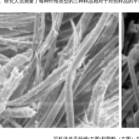
。研究人员测量了每种纤维类型的三种样品相对于对照样品的平
可机洗羊毛纤维(左图)和聚酯（右图）