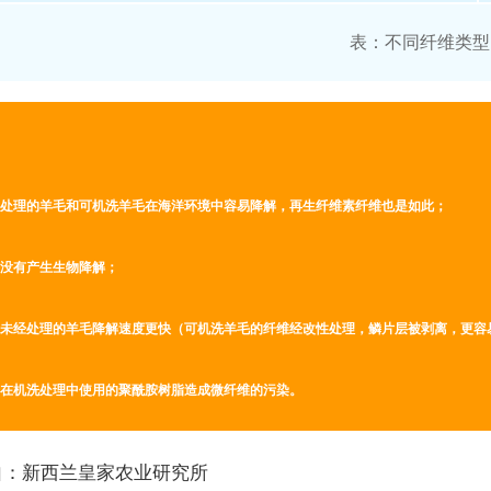
表：不同纤维类型
性处理的羊毛和可机洗羊毛在海洋环境中容易降解，再生纤维素纤维也是如此；
乎没有产生生物降解；
比未经处理的羊毛降解速度更快（可机洗羊毛的纤维经改性处理，鳞片层被剥离，更容
明在机洗处理中使用的聚酰胺树脂造成微纤维的污染。
自：
新西兰皇家农业研究所