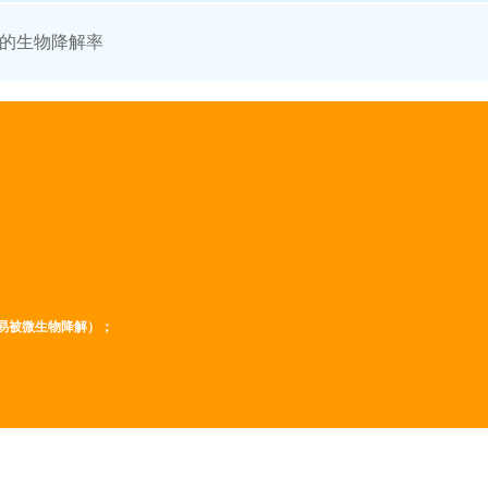
的生物降解率
易被微生物降解）；