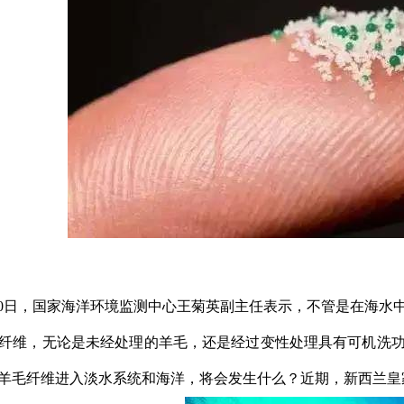
11月30日，国家海洋环境监测中心王菊英副主任表示，不管是在海
纤维，无论是未经处理的羊毛，还是经过变性处理具有可机洗
羊毛纤维进入淡水系统和海洋，将会发生什么？近期，新西兰皇