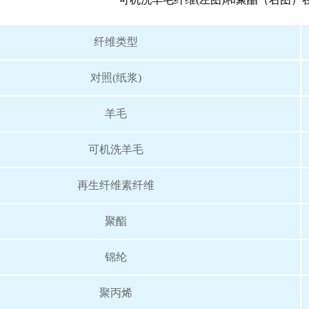
纤维类型
对照(纸浆)
羊毛
可机洗羊毛
再生纤维素纤维
聚酯
锦纶
聚丙烯